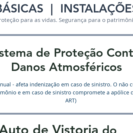
BÁSICAS
| INSTALAÇÕE
roteção para as vidas. Segurança para o patrimôn
istema de Proteção Cont
Danos Atmosféricos
ual - afeta indenização em caso de sinistro. O não
rimônio e em caso de sinistro compromete a apólice 
ART)
Auto de Vistoria
do