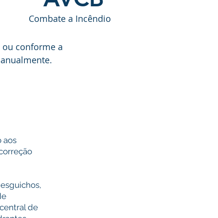
Combate a Incêndio
, ou conforme a
 anualmente.
 aos
correção
 esguichos,
de
central de