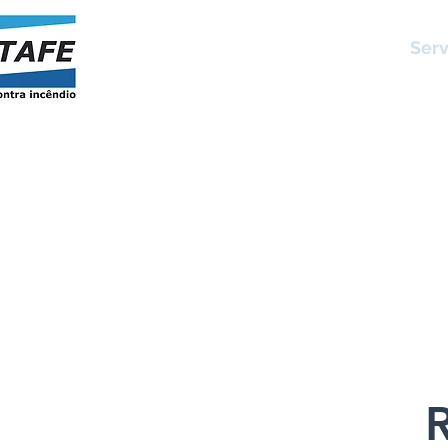
Página Inicial
Serv