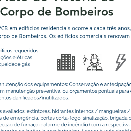
Corpo de Bombeiros
CB em edifícios residenciais ocorre a cada três anos
orpo de Bombeiros. Os edifícios comerciais renovam
ficos requeridos:
ações elétricas
nqueidade gás
anutenção dos equipamentos: Conservação e antecipação
m manutenção preventiva, ou orçamentos pontuais para 
tos danificados/inutilizados.
avaliados: extintores, hidrantes internos / mangueiras /
es de emergência, portas corta-fogo, sinalização, brigada 
ecção de fumaça e alarme de incêndio (com a respectiva 