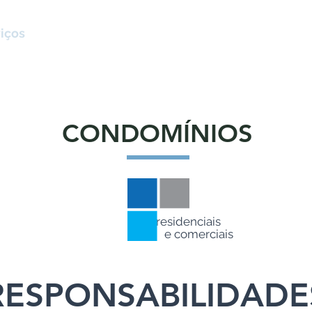
iços
Empresa
Clientes
Notí
CONDOMÍNIOS
residenciais
e comerciais
RESPONSABILIDADE